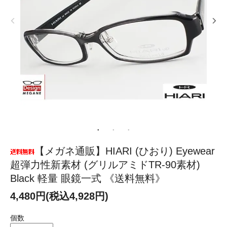
【メガネ通販】HIARI (ひおり) Eyewear
超弾力性新素材 (グリルアミドTR-90素材)
Black 軽量 眼鏡一式 《送料無料》
4,480円(税込4,928円)
個数