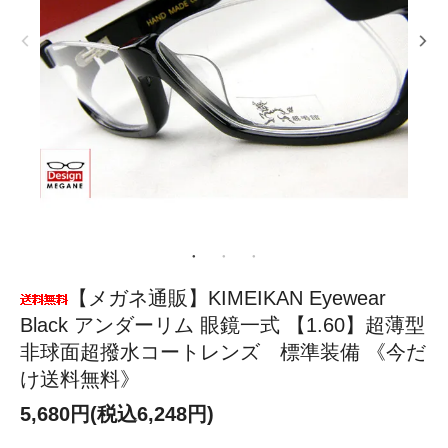
【メガネ通販】KIMEIKAN Eyewear
Black アンダーリム 眼鏡一式 【1.60】超薄型
非球面超撥水コートレンズ 標準装備 《今だ
け送料無料》
5,680円(税込6,248円)