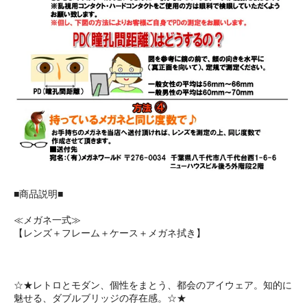
■商品説明■
≪メガネ一式≫
【レンズ＋フレーム＋ケース＋メガネ拭き】
☆★レトロとモダン、個性をまとう、都会のアイウェア。知的に
魅せる、ダブルブリッジの存在感。☆★