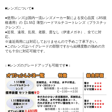
■レンズについて■
●使用レンズは国内一流レンズメーカー製による安心品質（JIS規
格適用）の【1.55】薄型ハードマルチコートレンズ（プラスチッ
クレンズ）。
●近視、遠視、乱視、老眼、度なし（伊達メガネ）、全てに対
応。
※遠近両用には対応しておりませんので予めご了承下さい。
●このレンズはハイグレードの部類ですから結構度数の強めの方
でも十分に対応可能です。
↓ ■レンズのグレードアップも可能です■ ↓