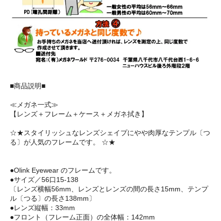
■商品説明■
≪メガネ一式≫
【レンズ＋フレーム＋ケース＋メガネ拭き】
☆★スタイリッシュなレンズシェイプにやや肉厚なテンプル〔つ
る〕が人気のフレームです。 ☆★
●Olink Eyewear のフレームです。
●サイズ／56口15-138
〔レンズ横幅56mm、レンズとレンズの間の長さ15mm、テンプ
ル〔つる〕の長さ138mm〕
●レンズ縦幅：33mm
●フロント（フレーム正面）の全体幅：142mm