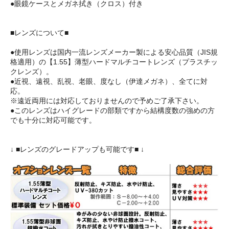
●眼鏡ケースとメガネ拭き（クロス）付き
■レンズについて■
●使用レンズは国内一流レンズメーカー製による安心品質（JIS規
格適用）の【1.55】薄型ハードマルチコートレンズ（プラスチッ
クレンズ）。
●近視、遠視、乱視、老眼、度なし（伊達メガネ）、全てに対
応。
※遠近両用には対応しておりませんので予めご了承下さい。
●このレンズはハイグレードの部類ですから結構度数の強めの方
でも十分に対応可能です。
↓ ■レンズのグレードアップも可能です■ ↓