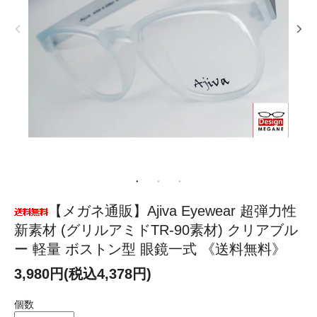
【メガネ通販】Ajiva Eyewear 超弾力性
新素材 (グリルアミドTR-90素材) クリアブル
ー 軽量 ボストン型 眼鏡一式 《送料無料》
3,980円(税込4,378円)
個数