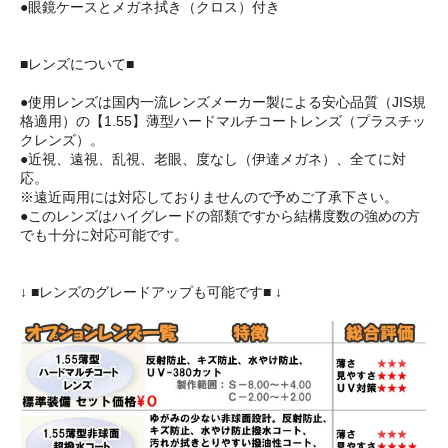
●眼鏡ケースとメガネ拭き（クロス）付き
■レンズについて■
●使用レンズは国内一流レンズメーカー製による安心品質（JIS規
格適用）の【1.55】薄型ハードマルチコートレンズ（プラスチッ
クレンズ）。
●近視、遠視、乱視、老眼、度なし（伊達メガネ）、全てに対
応。
※遠近両用には対応しておりませんので予めご了承下さい。
●このレンズはハイグレードの部類ですから結構度数の強めの方
でも十分に対応可能です。
↓ ■レンズのグレードアップも可能です■ ↓