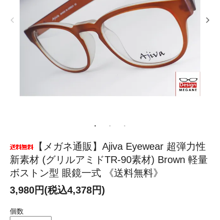
【メガネ通販】Ajiva Eyewear 超弾力性
新素材 (グリルアミドTR-90素材) Brown 軽量
ボストン型 眼鏡一式 《送料無料》
3,980円(税込4,378円)
個数