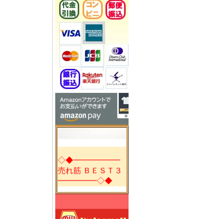
◇◆━━━━━━
売れ筋 ＢＥＳＴ２
━━━━━◇◆
◇◆━━━━━━
売れ筋 ＢＥＳＴ３
━━━━━◇◆