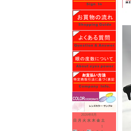
2026年8月
日
月
火
水
木
金
土
1