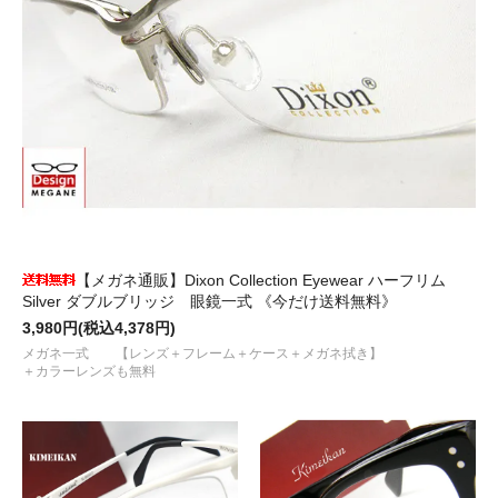
【メガネ通販】Dixon Collection Eyewear ハーフリム
Silver ダブルブリッジ 眼鏡一式 《今だけ送料無料》
3,980円(税込4,378円)
メガネ一式 【レンズ＋フレーム＋ケース＋メガネ拭き】
＋カラーレンズも無料