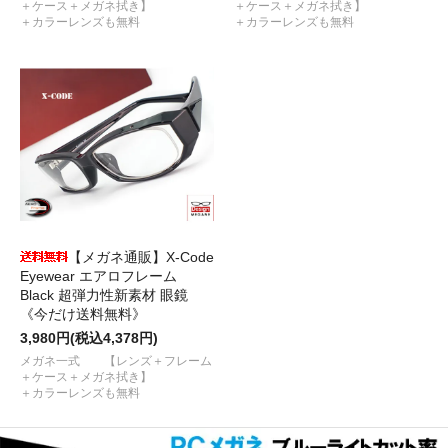
＋ケース＋メガネ拭き】
＋ケース＋メガネ拭き】
＋カラーレンズも無料
＋カラーレンズも無料
【メガネ通販】X-Code
Eyewear エアロフレーム
Black 超弾力性新素材 眼鏡
《今だけ送料無料》
3,980円(税込4,378円)
メガネ一式 【レンズ＋フレーム
＋ケース＋メガネ拭き】
＋カラーレンズも無料