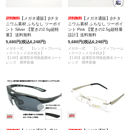
【メガネ通販】βチタ
【メガネ通販】βチタ
ニウム素材 ふちなし ツーポイ
ニウム素材 ふちなし ツーポイ
ント Silver 【驚きの2.5g超軽
ント Pink 【驚きの2.5g超軽量
量】 送料無料
設計】送料無料
5,680円(税込6,248円)
5,680円(税込6,248円)
メガネ一式 【レンズ＋フレーム
メガネ一式 【レンズ＋フレーム
＋ケース＋メガネ拭き】
＋ケース＋メガネ拭き】
【1.60】超薄型非球面超撥水コート
【1.60】超薄型非球面超撥水コート
レンズ 標準装備
レンズ 標準装備