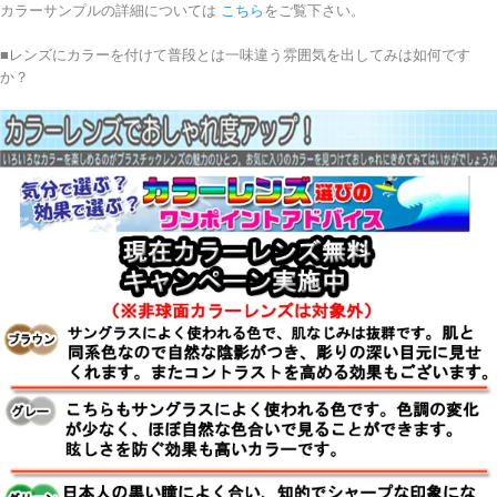
カラーサンプルの詳細については
こちら
をご覧下さい。
■レンズにカラーを付けて普段とは一味違う雰囲気を出してみは如何です
か？