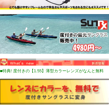
■特典! 度付きの【1.55】薄型カラーレンズがなんと無料