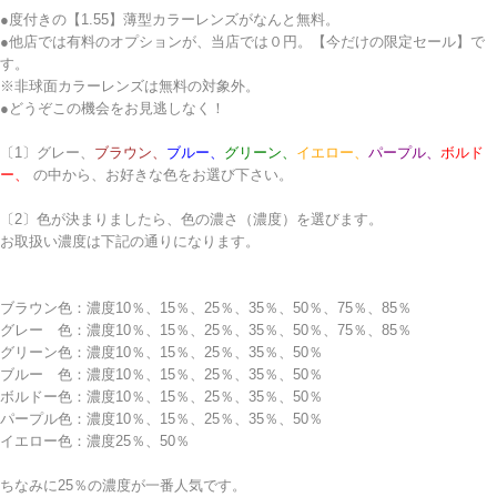
●度付きの【1.55】薄型カラーレンズがなんと無料。
●他店では有料のオプションが、当店では０円。【今だけの限定セール】で
す。
※非球面カラーレンズは無料の対象外。
●どうぞこの機会をお見逃しなく！
〔1〕
グレー、
ブラウン、
ブルー、
グリーン、
イエロー、
パープル、
ボルド
ー、
の中から、お好きな色をお選び下さい。
〔2〕色が決まりましたら、色の濃さ（濃度）を選びます。
お取扱い濃度は下記の通りになります。
ブラウン色：濃度10％、15％、25％、35％、50％、75％、85％
グレー 色：濃度10％、15％、25％、35％、50％、75％、85％
グリーン色：濃度10％、15％、25％、35％、50％
ブルー 色：濃度10％、15％、25％、35％、50％
ボルドー色：濃度10％、15％、25％、35％、50％
パープル色：濃度10％、15％、25％、35％、50％
イエロー色：濃度25％、50％
ちなみに25％の濃度が一番人気です。