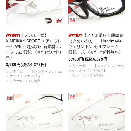
【メガネ一式】
【メガネ通販】麒鳴館
KIMEIKAN SPORT エアロフレ
（きめいかん） Handmade
ーム White 超弾力性新素材 ハ
ウェリントン セルフレーム
ーフリム 眼鏡 《今だけ送料無
眼鏡一式 《今だけ送料無料》
料》
3,980円(税込4,378円)
3,980円(税込4,378円)
メガネ一式 【レンズ＋フレーム
＋ケース＋メガネ拭き】
メガネ一式 【レンズ＋フレーム
＋カラーレンズも無料
＋ケース＋メガネ拭き】
＋カラーレンズも無料