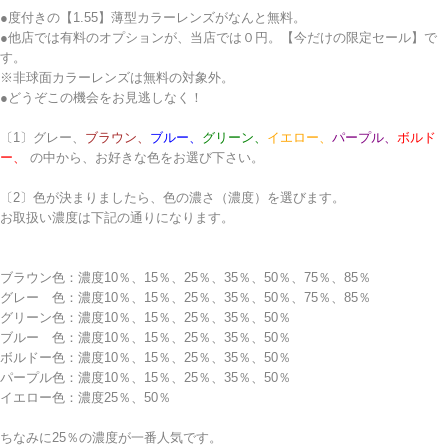
●度付きの【1.55】薄型カラーレンズがなんと無料。
●他店では有料のオプションが、当店では０円。【今だけの限定セール】で
す。
※非球面カラーレンズは無料の対象外。
●どうぞこの機会をお見逃しなく！
〔1〕
グレー、
ブラウン、
ブルー、
グリーン、
イエロー、
パープル、
ボルド
ー、
の中から、お好きな色をお選び下さい。
〔2〕色が決まりましたら、色の濃さ（濃度）を選びます。
お取扱い濃度は下記の通りになります。
ブラウン色：濃度10％、15％、25％、35％、50％、75％、85％
グレー 色：濃度10％、15％、25％、35％、50％、75％、85％
グリーン色：濃度10％、15％、25％、35％、50％
ブルー 色：濃度10％、15％、25％、35％、50％
ボルドー色：濃度10％、15％、25％、35％、50％
パープル色：濃度10％、15％、25％、35％、50％
イエロー色：濃度25％、50％
ちなみに25％の濃度が一番人気です。