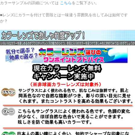
カラーサンプルの詳細については
こちら
をご覧下さい。
■レンズにカラーを付けて普段とは一味違う雰囲気を出してみは如何です
か？