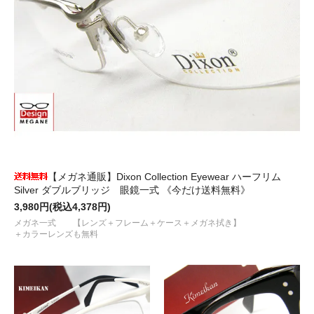
【メガネ通販】Dixon Collection Eyewear ハーフリム
Silver ダブルブリッジ 眼鏡一式 《今だけ送料無料》
3,980円(税込4,378円)
メガネ一式 【レンズ＋フレーム＋ケース＋メガネ拭き】
＋カラーレンズも無料