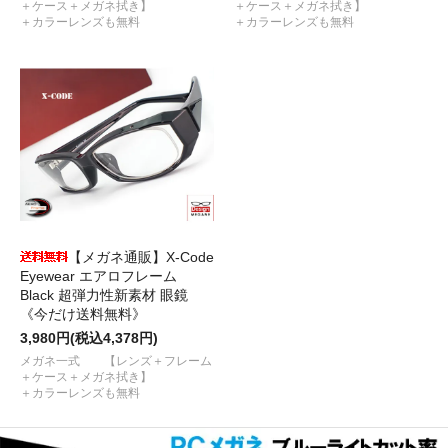
＋ケース＋メガネ拭き】
＋ケース＋メガネ拭き】
＋カラーレンズも無料
＋カラーレンズも無料
【メガネ通販】X-Code
Eyewear エアロフレーム
Black 超弾力性新素材 眼鏡
《今だけ送料無料》
3,980円(税込4,378円)
メガネ一式 【レンズ＋フレーム
＋ケース＋メガネ拭き】
＋カラーレンズも無料