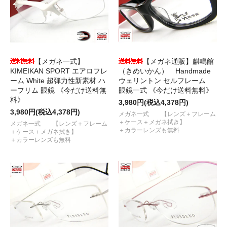
【メガネ一式】
【メガネ通販】麒鳴館
KIMEIKAN SPORT エアロフレ
（きめいかん） Handmade
ーム White 超弾力性新素材 ハ
ウェリントン セルフレーム
ーフリム 眼鏡 《今だけ送料無
眼鏡一式 《今だけ送料無料》
料》
3,980円(税込4,378円)
3,980円(税込4,378円)
メガネ一式 【レンズ＋フレーム
＋ケース＋メガネ拭き】
メガネ一式 【レンズ＋フレーム
＋カラーレンズも無料
＋ケース＋メガネ拭き】
＋カラーレンズも無料