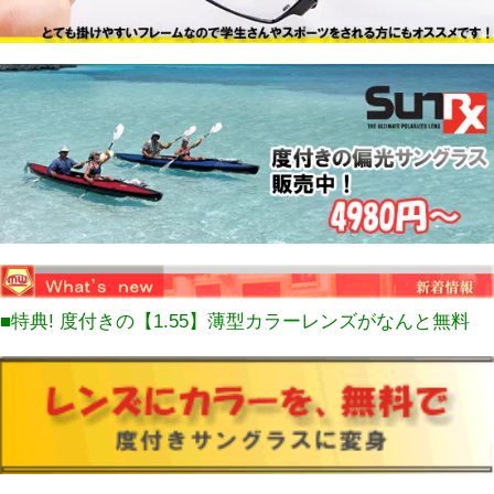
■特典! 度付きの【1.55】薄型カラーレンズがなんと無料