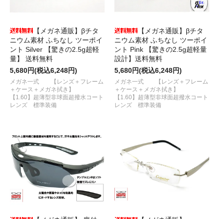
【メガネ通販】βチタ
【メガネ通販】βチタ
ニウム素材 ふちなし ツーポイ
ニウム素材 ふちなし ツーポイ
ント Silver 【驚きの2.5g超軽
ント Pink 【驚きの2.5g超軽量
量】 送料無料
設計】送料無料
5,680円(税込6,248円)
5,680円(税込6,248円)
メガネ一式 【レンズ＋フレーム
メガネ一式 【レンズ＋フレーム
＋ケース＋メガネ拭き】
＋ケース＋メガネ拭き】
【1.60】超薄型非球面超撥水コート
【1.60】超薄型非球面超撥水コート
レンズ 標準装備
レンズ 標準装備