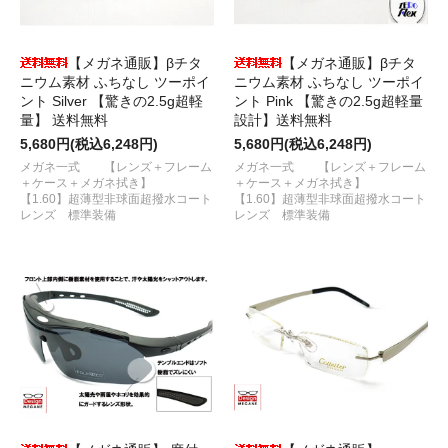
【メガネ通販】βチタ
【メガネ通販】βチタ
ニウム素材 ふちなし ツーポイ
ニウム素材 ふちなし ツーポイ
ント Silver 【驚きの2.5g超軽
ント Pink 【驚きの2.5g超軽量
量】 送料無料
設計】送料無料
5,680円(税込6,248円)
5,680円(税込6,248円)
メガネ一式 【レンズ＋フレーム
メガネ一式 【レンズ＋フレーム
＋ケース＋メガネ拭き】
＋ケース＋メガネ拭き】
【1.60】超薄型非球面超撥水コート
【1.60】超薄型非球面超撥水コート
レンズ 標準装備
レンズ 標準装備