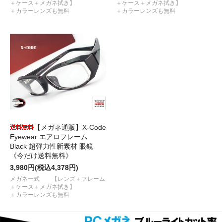
＋ケース＋メガネ拭き】
＋ケース＋メガネ拭き】
＋カラーレンズも無料
＋カラーレンズも無料
【メガネ通販】X-Code
Eyewear エアロフレーム
Black 超弾力性新素材 眼鏡
《今だけ送料無料》
3,980円(税込4,378円)
メガネ一式 【レンズ＋フレーム
＋ケース＋メガネ拭き】
＋カラーレンズも無料