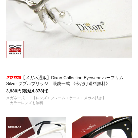
【メガネ通販】Dixon Collection Eyewear ハーフリム
Silver ダブルブリッジ 眼鏡一式 《今だけ送料無料》
3,980円(税込4,378円)
メガネ一式 【レンズ＋フレーム＋ケース＋メガネ拭き】
＋カラーレンズも無料