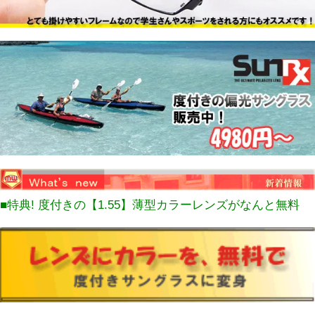
■特典! 度付きの【1.55】薄型カラーレンズがなんと無料