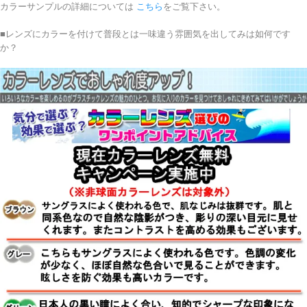
カラーサンプルの詳細については
こちら
をご覧下さい。
■レンズにカラーを付けて普段とは一味違う雰囲気を出してみは如何です
か？