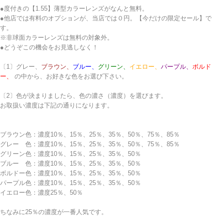
●度付きの【1.55】薄型カラーレンズがなんと無料。
●他店では有料のオプションが、当店では０円。【今だけの限定セール】で
す。
※非球面カラーレンズは無料の対象外。
●どうぞこの機会をお見逃しなく！
〔1〕
グレー、
ブラウン、
ブルー、
グリーン、
イエロー、
パープル、
ボルド
ー、
の中から、お好きな色をお選び下さい。
〔2〕色が決まりましたら、色の濃さ（濃度）を選びます。
お取扱い濃度は下記の通りになります。
ブラウン色：濃度10％、15％、25％、35％、50％、75％、85％
グレー 色：濃度10％、15％、25％、35％、50％、75％、85％
グリーン色：濃度10％、15％、25％、35％、50％
ブルー 色：濃度10％、15％、25％、35％、50％
ボルドー色：濃度10％、15％、25％、35％、50％
パープル色：濃度10％、15％、25％、35％、50％
イエロー色：濃度25％、50％
ちなみに25％の濃度が一番人気です。