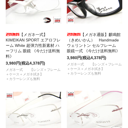
【メガネ一式】
【メガネ通販】麒鳴館
KIMEIKAN SPORT エアロフレ
（きめいかん） Handmade
ーム White 超弾力性新素材 ハ
ウェリントン セルフレーム
ーフリム 眼鏡 《今だけ送料無
眼鏡一式 《今だけ送料無料》
料》
3,980円(税込4,378円)
3,980円(税込4,378円)
メガネ一式 【レンズ＋フレーム
＋ケース＋メガネ拭き】
メガネ一式 【レンズ＋フレーム
＋カラーレンズも無料
＋ケース＋メガネ拭き】
＋カラーレンズも無料