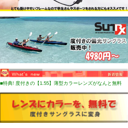
■特典! 度付きの【1.55】薄型カラーレンズがなんと無料