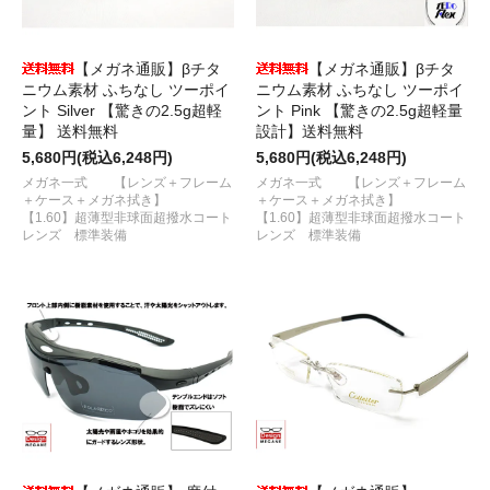
【メガネ通販】βチタ
【メガネ通販】βチタ
ニウム素材 ふちなし ツーポイ
ニウム素材 ふちなし ツーポイ
ント Silver 【驚きの2.5g超軽
ント Pink 【驚きの2.5g超軽量
量】 送料無料
設計】送料無料
5,680円(税込6,248円)
5,680円(税込6,248円)
メガネ一式 【レンズ＋フレーム
メガネ一式 【レンズ＋フレーム
＋ケース＋メガネ拭き】
＋ケース＋メガネ拭き】
【1.60】超薄型非球面超撥水コート
【1.60】超薄型非球面超撥水コート
レンズ 標準装備
レンズ 標準装備