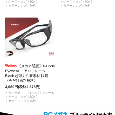
＋ケース＋メガネ拭き】
＋ケース＋メガネ拭き】
＋カラーレンズも無料
＋カラーレンズも無料
【メガネ通販】X-Code
Eyewear エアロフレーム
Black 超弾力性新素材 眼鏡
《今だけ送料無料》
3,980円(税込4,378円)
メガネ一式 【レンズ＋フレーム
＋ケース＋メガネ拭き】
＋カラーレンズも無料