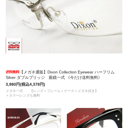
【メガネ通販】Dixon Collection Eyewear ハーフリム
Silver ダブルブリッジ 眼鏡一式 《今だけ送料無料》
3,980円(税込4,378円)
メガネ一式 【レンズ＋フレーム＋ケース＋メガネ拭き】
＋カラーレンズも無料