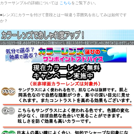
カラーサンプルの詳細については
こちら
をご覧下さい。
■レンズにカラーを付けて普段とは一味違う雰囲気を出してみは如何です
か？