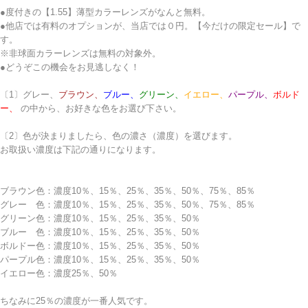
●度付きの【1.55】薄型カラーレンズがなんと無料。
●他店では有料のオプションが、当店では０円。【今だけの限定セール】で
す。
※非球面カラーレンズは無料の対象外。
●どうぞこの機会をお見逃しなく！
〔1〕
グレー、
ブラウン、
ブルー、
グリーン、
イエロー、
パープル、
ボルド
ー、
の中から、お好きな色をお選び下さい。
〔2〕色が決まりましたら、色の濃さ（濃度）を選びます。
お取扱い濃度は下記の通りになります。
ブラウン色：濃度10％、15％、25％、35％、50％、75％、85％
グレー 色：濃度10％、15％、25％、35％、50％、75％、85％
グリーン色：濃度10％、15％、25％、35％、50％
ブルー 色：濃度10％、15％、25％、35％、50％
ボルドー色：濃度10％、15％、25％、35％、50％
パープル色：濃度10％、15％、25％、35％、50％
イエロー色：濃度25％、50％
ちなみに25％の濃度が一番人気です。