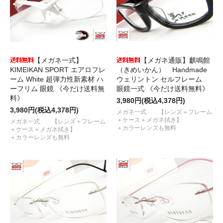
【メガネ一式】
【メガネ通販】麒鳴館
KIMEIKAN SPORT エアロフレ
（きめいかん） Handmade
ーム White 超弾力性新素材 ハ
ウェリントン セルフレーム
ーフリム 眼鏡 《今だけ送料無
眼鏡一式 《今だけ送料無料》
料》
3,980円(税込4,378円)
3,980円(税込4,378円)
メガネ一式 【レンズ＋フレーム
＋ケース＋メガネ拭き】
メガネ一式 【レンズ＋フレーム
＋カラーレンズも無料
＋ケース＋メガネ拭き】
＋カラーレンズも無料