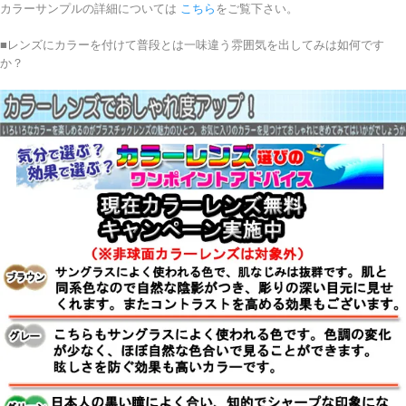
カラーサンプルの詳細については
こちら
をご覧下さい。
■レンズにカラーを付けて普段とは一味違う雰囲気を出してみは如何です
か？