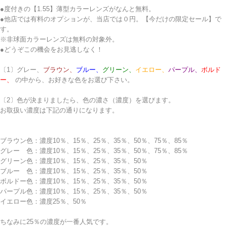
●度付きの【1.55】薄型カラーレンズがなんと無料。
●他店では有料のオプションが、当店では０円。【今だけの限定セール】で
す。
※非球面カラーレンズは無料の対象外。
●どうぞこの機会をお見逃しなく！
〔1〕
グレー、
ブラウン、
ブルー、
グリーン、
イエロー、
パープル、
ボルド
ー、
の中から、お好きな色をお選び下さい。
〔2〕色が決まりましたら、色の濃さ（濃度）を選びます。
お取扱い濃度は下記の通りになります。
ブラウン色：濃度10％、15％、25％、35％、50％、75％、85％
グレー 色：濃度10％、15％、25％、35％、50％、75％、85％
グリーン色：濃度10％、15％、25％、35％、50％
ブルー 色：濃度10％、15％、25％、35％、50％
ボルドー色：濃度10％、15％、25％、35％、50％
パープル色：濃度10％、15％、25％、35％、50％
イエロー色：濃度25％、50％
ちなみに25％の濃度が一番人気です。