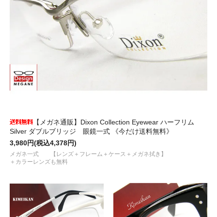
【メガネ通販】Dixon Collection Eyewear ハーフリム
Silver ダブルブリッジ 眼鏡一式 《今だけ送料無料》
3,980円(税込4,378円)
メガネ一式 【レンズ＋フレーム＋ケース＋メガネ拭き】
＋カラーレンズも無料