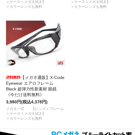
＋ケース＋メガネ拭き】
＋ケース＋メガネ拭き】
＋カラーレンズも無料
＋カラーレンズも無料
【メガネ通販】X-Code
Eyewear エアロフレーム
Black 超弾力性新素材 眼鏡
《今だけ送料無料》
3,980円(税込4,378円)
メガネ一式 【レンズ＋フレーム
＋ケース＋メガネ拭き】
＋カラーレンズも無料