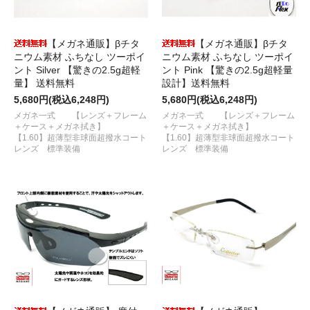
【メガネ通販】βチタ
【メガネ通販】βチタ
ニウム素材 ふちなし ツーポイ
ニウム素材 ふちなし ツーポイ
ント Silver 【驚きの2.5g超軽
ント Pink 【驚きの2.5g超軽量
量】 送料無料
設計】送料無料
5,680円(税込6,248円)
5,680円(税込6,248円)
メガネ一式 【レンズ＋フレーム
メガネ一式 【レンズ＋フレーム
＋ケース＋メガネ拭き】
＋ケース＋メガネ拭き】
【1.60】超薄型非球面超撥水コート
【1.60】超薄型非球面超撥水コート
レンズ 標準装備
レンズ 標準装備