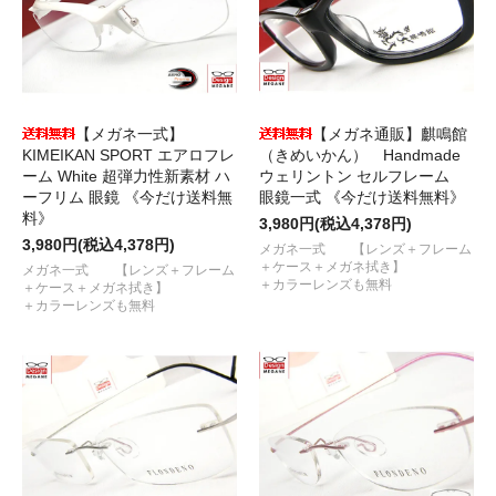
【メガネ一式】
【メガネ通販】麒鳴館
KIMEIKAN SPORT エアロフレ
（きめいかん） Handmade
ーム White 超弾力性新素材 ハ
ウェリントン セルフレーム
ーフリム 眼鏡 《今だけ送料無
眼鏡一式 《今だけ送料無料》
料》
3,980円(税込4,378円)
3,980円(税込4,378円)
メガネ一式 【レンズ＋フレーム
＋ケース＋メガネ拭き】
メガネ一式 【レンズ＋フレーム
＋カラーレンズも無料
＋ケース＋メガネ拭き】
＋カラーレンズも無料