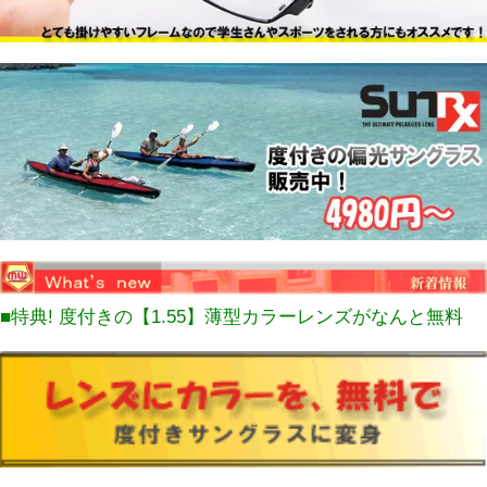
■特典! 度付きの【1.55】薄型カラーレンズがなんと無料