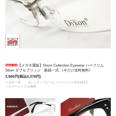
【メガネ通販】Dixon Collection Eyewear ハーフリム
Silver ダブルブリッジ 眼鏡一式 《今だけ送料無料》
3,980円(税込4,378円)
メガネ一式 【レンズ＋フレーム＋ケース＋メガネ拭き】
＋カラーレンズも無料