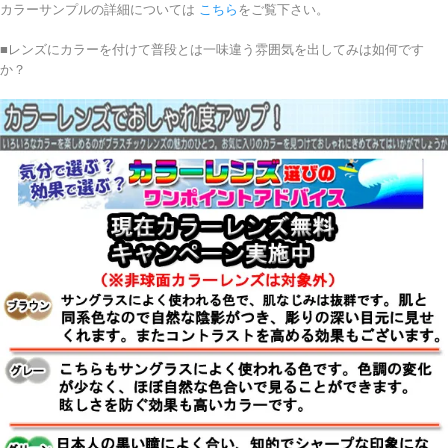
カラーサンプルの詳細については
こちら
をご覧下さい。
■レンズにカラーを付けて普段とは一味違う雰囲気を出してみは如何です
か？