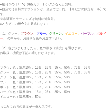
●度付きの【1.55】薄型カラーレンズがなんと無料。
●他店では有料のオプションが、当店では０円。【今だけの限定セール】で
す。
※非球面カラーレンズは無料の対象外。
●どうぞこの機会をお見逃しなく！
〔1〕
グレー、
ブラウン、
ブルー、
グリーン、
イエロー、
パープル、
ボルド
ー、
の中から、お好きな色をお選び下さい。
〔2〕色が決まりましたら、色の濃さ（濃度）を選びます。
お取扱い濃度は下記の通りになります。
ブラウン色：濃度10％、15％、25％、35％、50％、75％、85％
グレー 色：濃度10％、15％、25％、35％、50％、75％、85％
グリーン色：濃度10％、15％、25％、35％、50％
ブルー 色：濃度10％、15％、25％、35％、50％
ボルドー色：濃度10％、15％、25％、35％、50％
パープル色：濃度10％、15％、25％、35％、50％
イエロー色：濃度25％、50％
ちなみに25％の濃度が一番人気です。