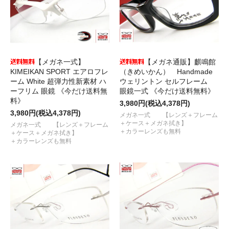
【メガネ一式】
【メガネ通販】麒鳴館
KIMEIKAN SPORT エアロフレ
（きめいかん） Handmade
ーム White 超弾力性新素材 ハ
ウェリントン セルフレーム
ーフリム 眼鏡 《今だけ送料無
眼鏡一式 《今だけ送料無料》
料》
3,980円(税込4,378円)
3,980円(税込4,378円)
メガネ一式 【レンズ＋フレーム
＋ケース＋メガネ拭き】
メガネ一式 【レンズ＋フレーム
＋カラーレンズも無料
＋ケース＋メガネ拭き】
＋カラーレンズも無料