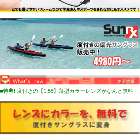
■特典! 度付きの【1.55】薄型カラーレンズがなんと無料