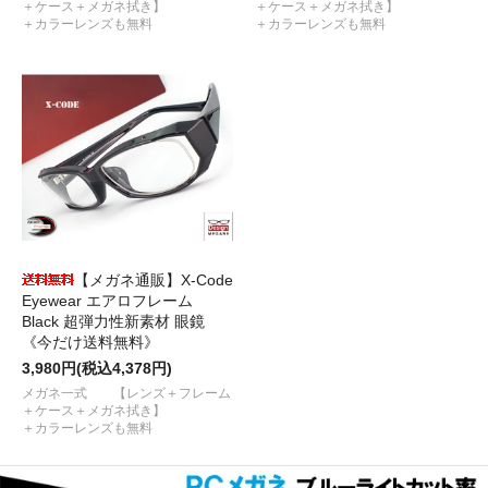
＋ケース＋メガネ拭き】
＋ケース＋メガネ拭き】
＋カラーレンズも無料
＋カラーレンズも無料
【メガネ通販】X-Code
Eyewear エアロフレーム
Black 超弾力性新素材 眼鏡
《今だけ送料無料》
3,980円(税込4,378円)
メガネ一式 【レンズ＋フレーム
＋ケース＋メガネ拭き】
＋カラーレンズも無料