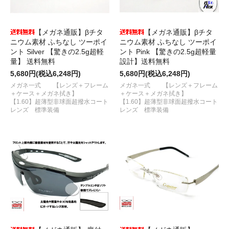
【メガネ通販】βチタ
【メガネ通販】βチタ
ニウム素材 ふちなし ツーポイ
ニウム素材 ふちなし ツーポイ
ント Silver 【驚きの2.5g超軽
ント Pink 【驚きの2.5g超軽量
量】 送料無料
設計】送料無料
5,680円(税込6,248円)
5,680円(税込6,248円)
メガネ一式 【レンズ＋フレーム
メガネ一式 【レンズ＋フレーム
＋ケース＋メガネ拭き】
＋ケース＋メガネ拭き】
【1.60】超薄型非球面超撥水コート
【1.60】超薄型非球面超撥水コート
レンズ 標準装備
レンズ 標準装備