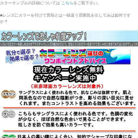
カラーサンプルの詳細については
こちら
をご覧下さい。
■レンズにカラーを付けて普段とは一味違う雰囲気を出してみは如何です
か？