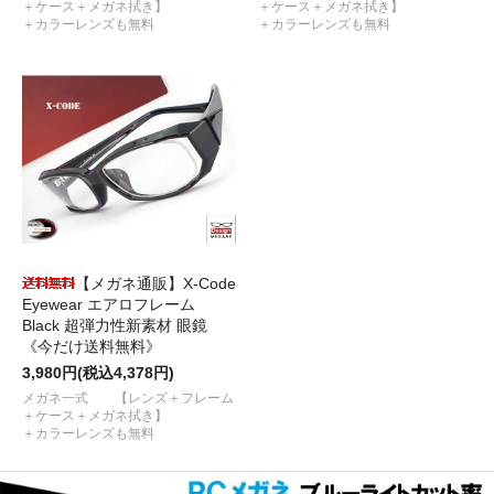
＋ケース＋メガネ拭き】
＋ケース＋メガネ拭き】
＋カラーレンズも無料
＋カラーレンズも無料
【メガネ通販】X-Code
Eyewear エアロフレーム
Black 超弾力性新素材 眼鏡
《今だけ送料無料》
3,980円(税込4,378円)
メガネ一式 【レンズ＋フレーム
＋ケース＋メガネ拭き】
＋カラーレンズも無料