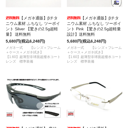
【メガネ通販】βチタ
【メガネ通販】βチタ
ニウム素材 ふちなし ツーポイ
ニウム素材 ふちなし ツーポイ
ント Silver 【驚きの2.5g超軽
ント Pink 【驚きの2.5g超軽量
量】 送料無料
設計】送料無料
5,680円(税込6,248円)
5,680円(税込6,248円)
メガネ一式 【レンズ＋フレーム
メガネ一式 【レンズ＋フレーム
＋ケース＋メガネ拭き】
＋ケース＋メガネ拭き】
【1.60】超薄型非球面超撥水コート
【1.60】超薄型非球面超撥水コート
レンズ 標準装備
レンズ 標準装備