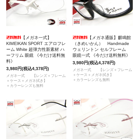
【メガネ一式】
【メガネ通販】麒鳴館
KIMEIKAN SPORT エアロフレ
（きめいかん） Handmade
ーム White 超弾力性新素材 ハ
ウェリントン セルフレーム
ーフリム 眼鏡 《今だけ送料無
眼鏡一式 《今だけ送料無料》
料》
3,980円(税込4,378円)
3,980円(税込4,378円)
メガネ一式 【レンズ＋フレーム
＋ケース＋メガネ拭き】
メガネ一式 【レンズ＋フレーム
＋カラーレンズも無料
＋ケース＋メガネ拭き】
＋カラーレンズも無料