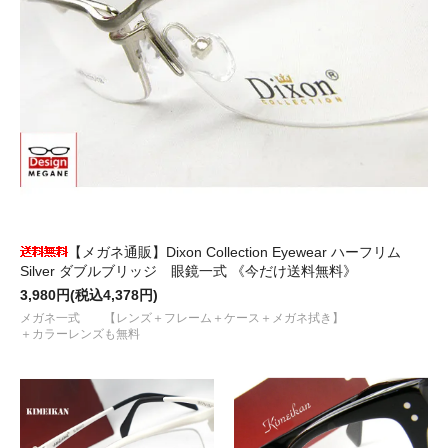
【メガネ通販】Dixon Collection Eyewear ハーフリム
Silver ダブルブリッジ 眼鏡一式 《今だけ送料無料》
3,980円(税込4,378円)
メガネ一式 【レンズ＋フレーム＋ケース＋メガネ拭き】
＋カラーレンズも無料