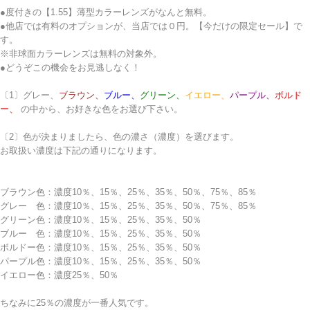
●度付きの【1.55】薄型カラーレンズがなんと無料。
●他店では有料のオプションが、当店では０円。【今だけの限定セール】で
す。
※非球面カラーレンズは無料の対象外。
●どうぞこの機会をお見逃しなく！
〔1〕
グレー、
ブラウン、
ブルー、
グリーン、
イエロー、
パープル、
ボルド
ー、
の中から、お好きな色をお選び下さい。
〔2〕色が決まりましたら、色の濃さ（濃度）を選びます。
お取扱い濃度は下記の通りになります。
ブラウン色：濃度10％、15％、25％、35％、50％、75％、85％
グレー 色：濃度10％、15％、25％、35％、50％、75％、85％
グリーン色：濃度10％、15％、25％、35％、50％
ブルー 色：濃度10％、15％、25％、35％、50％
ボルドー色：濃度10％、15％、25％、35％、50％
パープル色：濃度10％、15％、25％、35％、50％
イエロー色：濃度25％、50％
ちなみに25％の濃度が一番人気です。