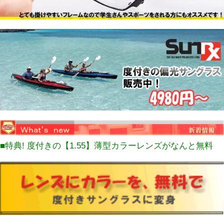
■特典! 度付きの【1.55】薄型カラーレンズがなんと無料